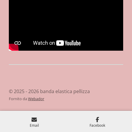
© 2025 - 2026 banda elastica pellizza
Fornito da
Webador
Email
Facebook